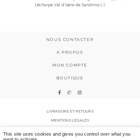
l’écharpe Val d’Isère de Sandrine […]
NOUS CONTACTER
A PROPOS
MON COMPTE
BOUTIQUE
LIVRAISONS ET RETOURS
MENTIONS LÉGALES
FAQ
This site uses cookies and gives you control over what you
CGV
want to activate