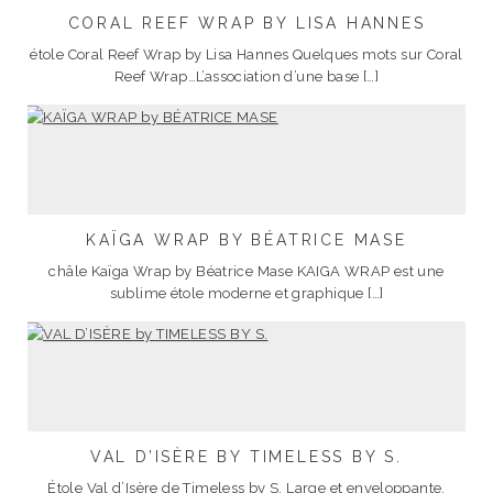
CORAL REEF WRAP BY LISA HANNES
étole Coral Reef Wrap by Lisa Hannes Quelques mots sur Coral
Reef Wrap…L’association d’une base […]
KAÏGA WRAP BY BÉATRICE MASE
châle Kaïga Wrap by Béatrice Mase KAIGA WRAP est une
sublime étole moderne et graphique […]
VAL D’ISÈRE BY TIMELESS BY S.
Étole Val d’Isère de Timeless by S. Large et enveloppante,