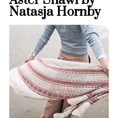
Aster Shawl by
Natasja Hornby