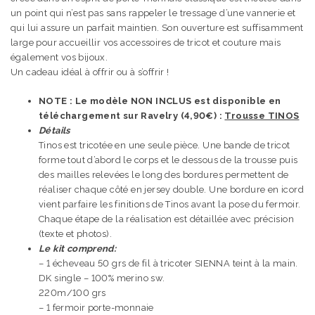
un point qui n’est pas sans rappeler le tressage d’une vannerie et
qui lui assure un parfait maintien. Son ouverture est suffisamment
large pour accueillir vos accessoires de tricot et couture mais
également vos bijoux.
Un cadeau idéal à offrir ou à s’offrir !
NOTE : Le modèle NON INCLUS est disponible en
téléchargement sur Ravelry (4,90€) :
Trousse TINOS
Détails
Tinos est tricotée en une seule pièce. Une bande de tricot
forme tout d’abord le corps et le dessous de la trousse puis
des mailles relevées le long des bordures permettent de
réaliser chaque côté en jersey double. Une bordure en icord
vient parfaire les finitions de Tinos avant la pose du fermoir.
Chaque étape de la réalisation est détaillée avec précision
(texte et photos).
Le kit comprend:
– 1 écheveau 50 grs de fil à tricoter SIENNA teint à la main.
DK single – 100% merino sw.
220m/100 grs
– 1 fermoir porte-monnaie