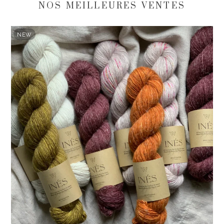
NOS MEILLEURES VENTES
NEW