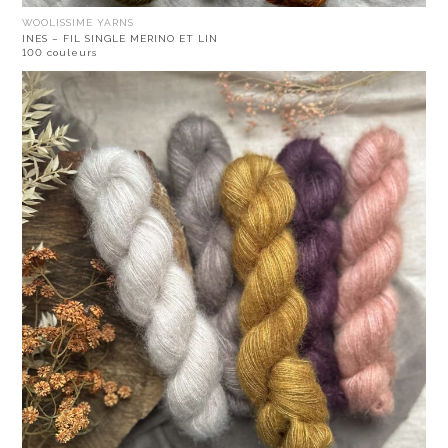
WOOLISSIME YARNS
INES – FIL SINGLE MERINO ET LIN
100 couleurs