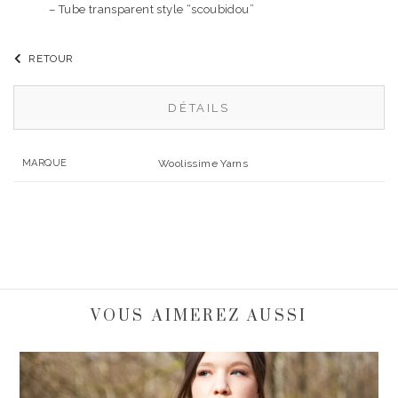
– Tube transparent style “scoubidou”
RETOUR
DÉTAILS
MARQUE
Woolissime Yarns
VOUS AIMEREZ AUSSI