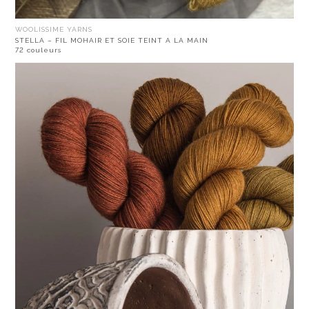
WOOLISSIME YARNS
STELLA – FIL MOHAIR ET SOIE TEINT A LA MAIN
72 couleurs