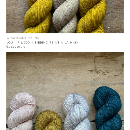
WOOLISSIME YARNS
LOU – FIL 100 % MERINO TEINT A LA MAIN
61 couleurs