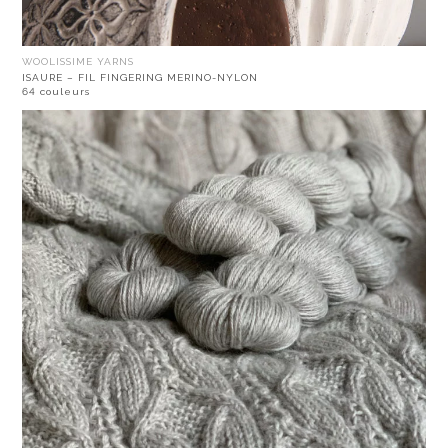
WOOLISSIME YARNS
ISAURE – FIL FINGERING MERINO-NYLON
64 couleurs