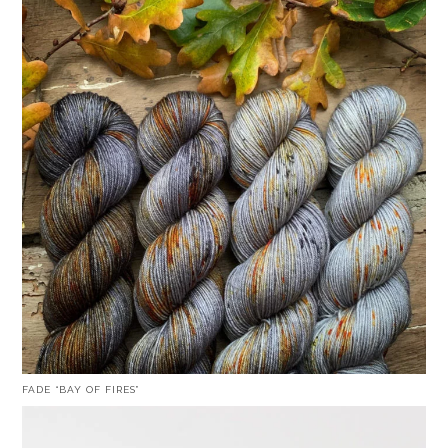
FADE “BAY OF FIRES”