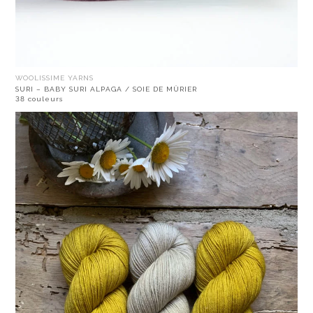
WOOLISSIME YARNS
SURI – BABY SURI ALPAGA / SOIE DE MÛRIER
38 couleurs