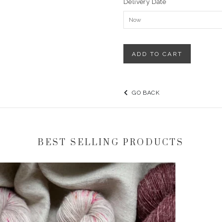
Delivery Date
ADD TO CART
GO BACK
BEST SELLING PRODUCTS