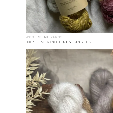
WOOLISSIME YARNS
INES – MERINO LINEN SINGLES