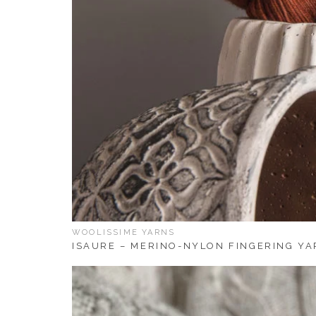
WOOLISSIME YARNS
ISAURE – MERINO-NYLON FINGERING Y