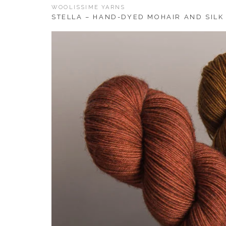
WOOLISSIME YARNS
STELLA – HAND-DYED MOHAIR AND SILK