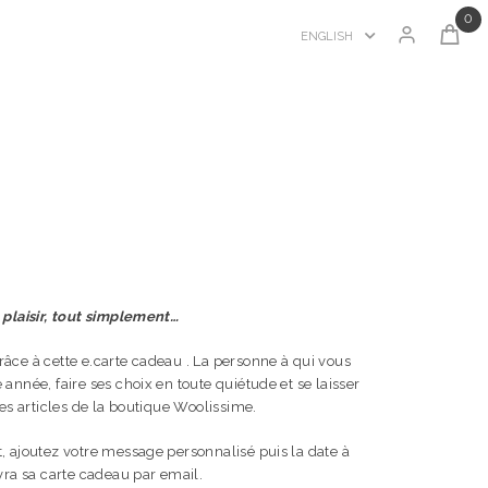
0
ENGLISH
 plaisir, tout simplement…
âce à cette e.carte cadeau . La personne à qui vous
année, faire ses choix en toute quiétude et se laisser
les articles de la boutique Woolissime.
, ajoutez votre message personnalisé puis la date à
vra sa carte cadeau par email.