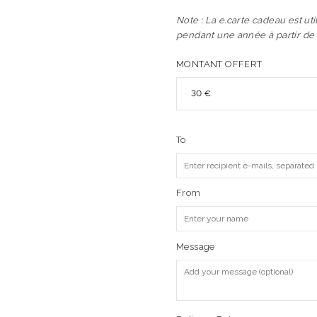
Note : La e.carte cadeau est uti
pendant une année à partir de 
MONTANT OFFERT
To
From
Message