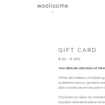
GIFT CARD
€
30
–
€
400
Une délicate attention et faire
Offrez des cadeaux multiples gr
la destinez pourra, pendant une 
aller à toutes ses envies parmi 
Choisissez la valeur du montant
laquelle votre destinataire rece